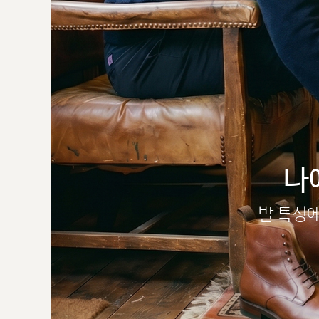
나
발 특성에