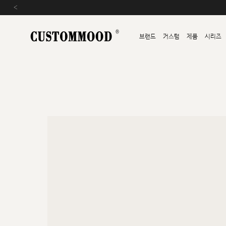
‹
브랜드
커스텀
제품
시리즈