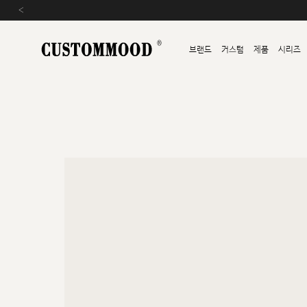
‹
브랜드
커스텀
제품
시리즈