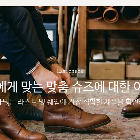
Last check
에게 맞는 맞춤 슈즈에 대한 
 맞는 라스트 및 쉐입에 가장 적합한 제품을 확