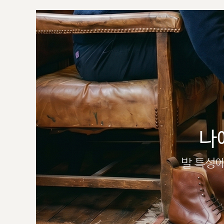
나
발 특성에