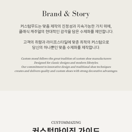
커스텀무드는 맞춤 제작의 진정성과 지속가능한 가치 위에,
클래식 캐주얼의 현대적인 감각을 담은 수제화를 제안합니다.
고객의 취향과 라이프스타일에 맞춘 최적의 커스텀으로
당신의 하나뿐인 맞춤 수제화를 제작합니다.
Custom mood follows the great tradition of custom shoe manufacturers
Designed for classic designs and modern lifestyles.
Our commitment to innovative design and traditional shoe techniques
creates and delivers quality and custom shoes with strong decorative advantages.
CUSTOMMAZING
커스텀마이징 가이드