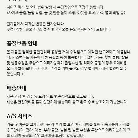
사이즈 미스 및 오차 범위 발생 시 수정작업으로 조정 가능합니다.
(사이즈 줄임/늘림 작업, 굽 및 인솔 높이 조정, 아웃솔 교체, 가죽 염색 작업 등)
완제품에서 디자인 변경은 불가합니다.
수정 작업이 필요 시 AS 접수 및 카카오톡 문의 주시면 안내 드립니다.
품질보증 안내
본 제품은 엄격한 품질관리와 공정을 거쳐 수작업으로 제작된 핸드메이드 제품입니
다. 커스텀무드 제품에 대한 품질을 평생 보증합니다. 접착, 재봉, 부착 불량, 발볼
및 발등수정은 무상으로 처리가능하며 줄임수선 및 리페어 공정의 경우 교체비용
요금이 발생 됩니다. (리페어 수리를 위한 옵션의 경우 홈페이지에서 확인하실 수
있습니다.)
배송안내
제품 완성 후 검수 및 포장 완료 후 순차적으로 출고됩니다.
배송은 한진택배를 통해 안전하게 발송되며 출고 완료 후 배송조회가 가능합니다.
A/S 서비스
가죽 및 아웃솔 교체, 케어 등 각 부위 별 보완 및 리페어를 통해 지속가능한 가치를
추구합니다. 접착, 재봉, 부착 불량, 발볼 및 발등 수정은 무상으로 처리가능하며 그
외 리페어 공정의 경우 교체비용 요금이 발생됩니다.