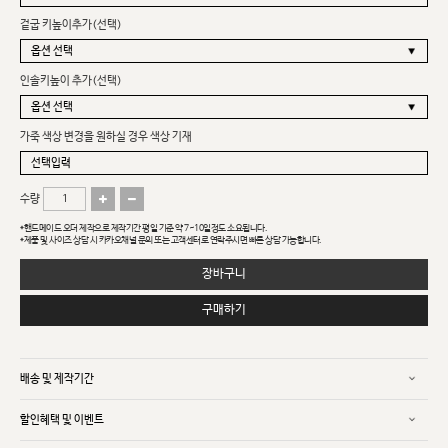
겉굽 키높이추가(선택)
인솔키높이 추가(선택)
가죽 색상 변경을 원하실 경우 색상 기재
수량
*핸드메이드 오더 제작으로 제작기간 평일 기준 약 7~10일정도 소요됩니다.
*제품 및 사이즈 상담 시 카카오채널 문의 또는 고객센터로 연락주시면 빠른 상담 가능합니다.
장바구니
구매하기
배송 및 제작기간
할인혜택 및 이벤트