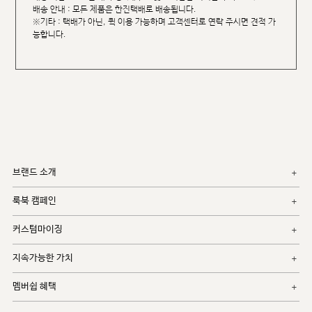
배송 안내 : 모든 제품은 한진택배로 배송됩니다.
※기타 : 택배가 아닌, 퀵 이용 가능하며 고객센터로 연락 주시면 견적 가
능합니다.
브랜드 소개
룩북 캠페인
커스텀마이징
지속가능한 가치
멤버쉽 혜택