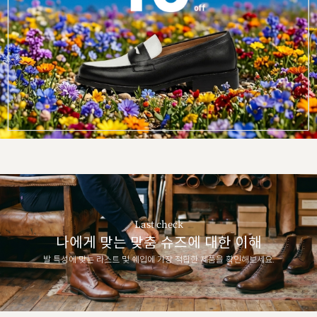
Last check
나에게 맞는 맞춤 슈즈에 대한 이해
발 특성에 맞는 라스트 및 쉐입에 가장 적합한 제품을 확인해보세요.