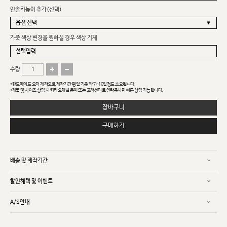
인솔키높이 추가(선택)
가죽 색상 변경을 원하실 경우 색상 기재
수량
*핸드메이드 오더 제작으로 제작기간 평일 기준 약 7~10일정도 소요됩니다.
*제품 및 사이즈 상담 시 카카오채널 문의 또는 고객센터로 연락주시면 빠른 상담 가능합니다.
장바구니
구매하기
배송 및 제작기간
할인혜택 및 이벤트
A/S안내