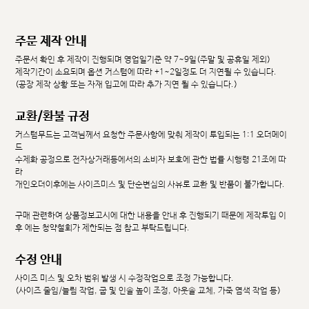
주문 제작 안내
주문서 확인 후 제작이 진행되며 영업일기준 약 7~9일(주말 및 공휴일 제외)
제작기간이 소요되며 옵션 커스텀에 따라 +1~2일정도 더 지연될 수 있습니다.
(공장 제작 상황 또는 자재 입고에 따라 추가 지연 될 수 있습니다.)
교환/환불 규정
커스텀무드는 고객님께서 요청한 주문사항에 맞춰 제작이 투입되는 1:1 오더메이
드
수제화 공정으로 전자상거래등에서의 소비자 보호에 관한 법률 시행령 21조에 따
라
개인오더이후에는 사이즈미스 및 단순변심의 사유로 교환 및 반품이 불가합니다.
구매 관련하여 상품정보고시에 대한 내용을 안내 후 진행되기 때문에 제작투입 이
후 에는 청약철회가 제한되는 점 참고 부탁드립니다.
수정 안내
사이즈 미스 및 오차 범위 발생 시 수정작업으로 조정 가능합니다.
(사이즈 줄임/늘림 작업, 굽 및 인솔 높이 조정, 아웃솔 교체, 가죽 염색 작업 등)