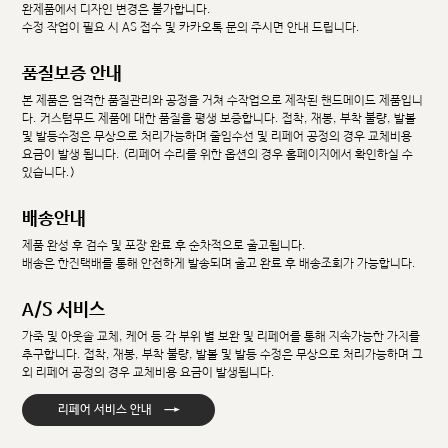
완제품에서 디자인 변경은 불가합니다.
수정 작업이 필요 시 AS 접수 및 카카오톡 문의 주시면 안내 드립니다.
품질보증 안내
본 제품은 엄격한 품질관리와 공정을 거쳐 수작업으로 제작된 핸드메이드 제품입니
다. 커스텀무드 제품에 대한 품질을 평생 보증합니다. 접착, 재봉, 부착 불량, 발볼
및 발등수정은 무상으로 처리가능하며 줄임수선 및 리페어 공정의 경우 교체비용
요금이 발생 됩니다. (리페어 수리를 위한 옵션의 경우 홈페이지에서 확인하실 수
있습니다.)
배송안내
제품 완성 후 검수 및 포장 완료 후 순차적으로 출고됩니다.
배송은 한진택배를 통해 안전하게 발송되며 출고 완료 후 배송조회가 가능합니다.
A/S 서비스
가죽 및 아웃솔 교체, 케어 등 각 부위 별 보완 및 리페어를 통해 지속가능한 가치를
추구합니다. 접착, 재봉, 부착 불량, 발볼 및 발등 수정은 무상으로 처리가능하며 그
외 리페어 공정의 경우 교체비용 요금이 발생됩니다.
→
리페어 서비스 안내