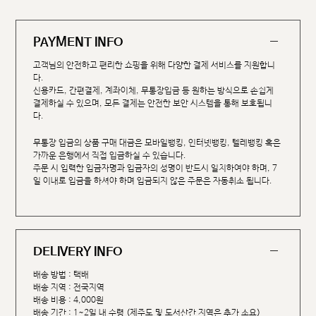
PAYMENT INFO
고객님의 안전하고 편리한 쇼핑을 위해 다양한 결제 서비스를 지원합니
다.
신용카드, 간편결제, 계좌이체, 무통장입금 등 원하는 방식으로 손쉽게
결제하실 수 있으며, 모든 결제는 안전한 보안 시스템을 통해 보호됩니
다.
무통장 입금의 상품 구매 대금은 모바일뱅킹, 인터넷뱅킹, 텔레뱅킹 혹은
가까운 은행에서 직접 입금하실 수 있습니다.
주문 시 입력한 입금자명과 입금자의 성명이 반드시 일치하여야 하며, 7
일 이내로 입금을 하셔야 하며 입금되지 않은 주문은 자동취소 됩니다.
DELIVERY INFO
배송 방법 : 택배
배송 지역 : 전국지역
배송 비용 : 4,000원
배송 기간 : 1~2일 내 수령 (제주도 및 도서산간 지역은 추가 소요)