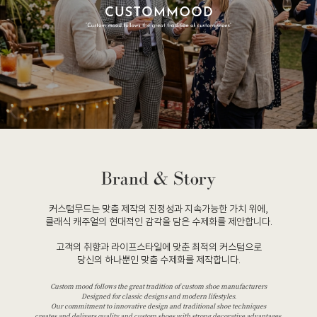
커스텀무드는 맞춤 제작의 진정성과 지속가능한 가치 위에,
클래식 캐주얼의 현대적인 감각을 담은 수제화를 제안합니다.
고객의 취향과 라이프스타일에 맞춘 최적의 커스텀으로
당신의 하나뿐인 맞춤 수제화를 제작합니다.
Custom mood follows the great tradition of custom shoe manufacturers
Designed for classic designs and modern lifestyles.
Our commitment to innovative design and traditional shoe techniques
creates and delivers quality and custom shoes with strong decorative advantages.