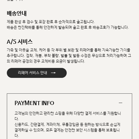
배송안내
제품 완성 후 검수 및 포장 완료 후 순차적으로 출고됩니다.
배송은 한진택배를 통해 안전하게 발송되며 출고 완료 후 배송조회가 가능합니다.
A/S 서비스
가죽 및 아웃솔 교체, 케어 등 각 부위 별 보완 및 리페어를 통해 지속가능한 가치를
추구합니다. 접착, 재봉, 부착 불량, 발볼 및 발등 수정은 무상으로 처리가능하며 그
외 리페어 공정의 경우 교체비용 요금이 발생됩니다.
→
리페어 서비스 안내
PAYMENT INFO
고객님의 안전하고 편리한 쇼핑을 위해 다양한 결제 서비스를 지원합니
다.
신용카드, 간편결제, 계좌이체, 무통장입금 등 원하는 방식으로 손쉽게
결제하실 수 있으며, 모든 결제는 안전한 보안 시스템을 통해 보호됩니
다.