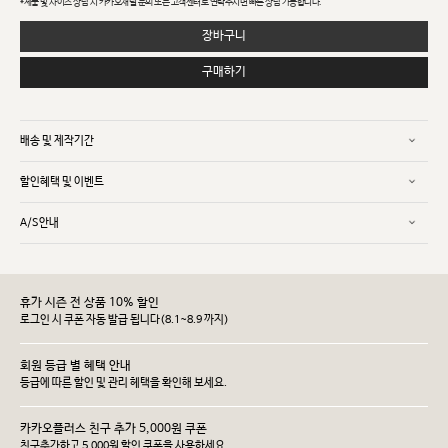
*제품 및 사이즈 상담 시 카카오채널 문의 또는 고객센터로 연락주시면 빠른 상담 가능합니다.
장바구니
구매하기
배송 및 제작기간
할인혜택 및 이벤트
A/S안내
휴가 시즌 전 상품 10% 할인
로그인 시 쿠폰 자동 발급 됩니다(8.1~8.9 까지)
회원 등급 별 혜택 안내
등급에 따른 할인 및 관리 헤택을 확인해 보세요.
카카오플러스 친구 추가 5,000원 쿠폰
친구추가하고 5,000원 할인 쿠폰을 사용하세요.