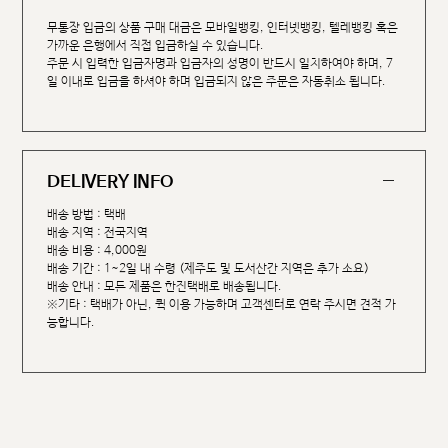
무통장 입금의 상품 구매 대금은 모바일뱅킹, 인터넷뱅킹, 텔레뱅킹 혹은
가까운 은행에서 직접 입금하실 수 있습니다.
주문 시 입력한 입금자명과 입금자의 성명이 반드시 일치하여야 하며, 7
일 이내로 입금을 하셔야 하며 입금되지 않은 주문은 자동취소 됩니다.
DELIVERY INFO
배송 방법 : 택배
배송 지역 : 전국지역
배송 비용 : 4,000원
배송 기간 : 1~2일 내 수령 (제주도 및 도서산간 지역은 추가 소요)
배송 안내 : 모든 제품은 한진택배로 배송됩니다.
※기타 : 택배가 아닌, 퀵 이용 가능하며 고객센터로 연락 주시면 견적 가
능합니다.