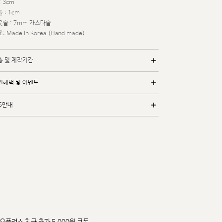
: 3cm
 : 1cm
웃솔 : 7mm 카스타솔
: Made In Korea (Hand made)
송 및 제작기간
인혜택 및 이벤트
/S안내