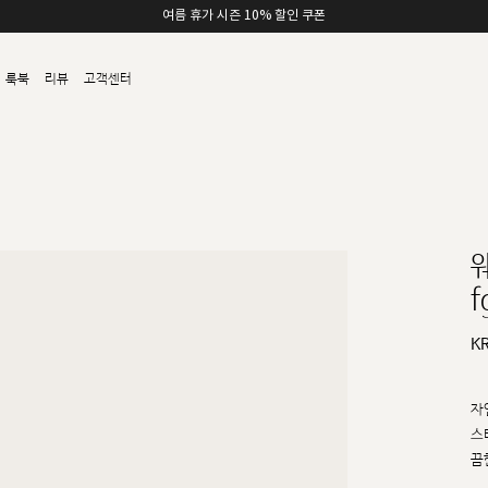
여름 휴가 시즌 10% 할인 쿠폰
룩북
리뷰
고객센터
f
K
자
스
끔