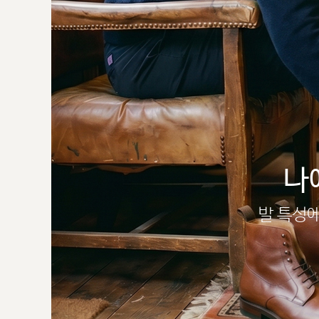
나
발 특성에