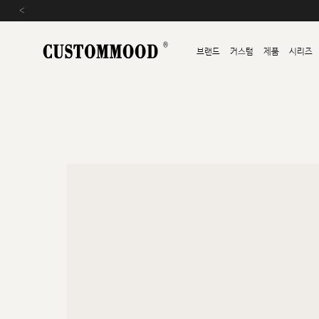
‹
브랜드
커스텀
제품
시리즈