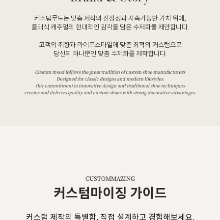
커스텀무드는 맞춤 제작의 진정성과 지속가능한 가치 위에,
클래식 캐주얼의 현대적인 감각을 담은 수제화를 제안합니다.
고객의 취향과 라이프스타일에 맞춘 최적의 커스텀으로
당신의 하나뿐인 맞춤 수제화를 제작합니다.
Custom mood follows the great tradition of custom shoe manufacturers
Designed for classic designs and modern lifestyles.
Our commitment to innovative design and traditional shoe techniques
creates and delivers quality and custom shoes with strong decorative advantages.
CUSTOMMAZING
커스텀마이징 가이드
커스텀 제작의 특별함, 직접 설계하고 경험해보세요.