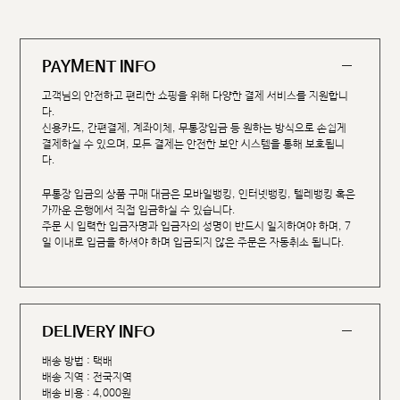
PAYMENT INFO
고객님의 안전하고 편리한 쇼핑을 위해 다양한 결제 서비스를 지원합니
다.
신용카드, 간편결제, 계좌이체, 무통장입금 등 원하는 방식으로 손쉽게
결제하실 수 있으며, 모든 결제는 안전한 보안 시스템을 통해 보호됩니
다.
무통장 입금의 상품 구매 대금은 모바일뱅킹, 인터넷뱅킹, 텔레뱅킹 혹은
가까운 은행에서 직접 입금하실 수 있습니다.
주문 시 입력한 입금자명과 입금자의 성명이 반드시 일치하여야 하며, 7
일 이내로 입금을 하셔야 하며 입금되지 않은 주문은 자동취소 됩니다.
DELIVERY INFO
배송 방법 : 택배
배송 지역 : 전국지역
배송 비용 : 4,000원