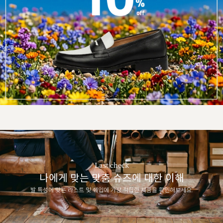
Last check
나에게 맞는 맞춤 슈즈에 대한 이해
발 특성에 맞는 라스트 및 쉐입에 가장 적합한 제품을 확인해보세요.