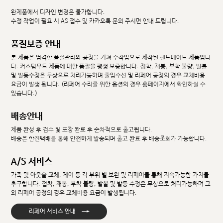
완제품에서 디자인 변경은 불가합니다.
수정 작업이 필요 시 AS 접수 및 카카오톡 문의 주시면 안내 드립니다.
품질보증 안내
본 제품은 엄격한 품질관리와 공정을 거쳐 수작업으로 제작된 핸드메이드 제품입니
다. 커스텀무드 제품에 대한 품질을 평생 보증합니다. 접착, 재봉, 부착 불량, 발볼
및 발등수정은 무상으로 처리가능하며 줄임수선 및 리페어 공정의 경우 교체비용
요금이 발생 됩니다. (리페어 수리를 위한 옵션의 경우 홈페이지에서 확인하실 수
있습니다.)
배송안내
제품 완성 후 검수 및 포장 완료 후 순차적으로 출고됩니다.
배송은 한진택배를 통해 안전하게 발송되며 출고 완료 후 배송조회가 가능합니다.
A/S 서비스
가죽 및 아웃솔 교체, 케어 등 각 부위 별 보완 및 리페어를 통해 지속가능한 가치를
추구합니다. 접착, 재봉, 부착 불량, 발볼 및 발등 수정은 무상으로 처리가능하며 그
외 리페어 공정의 경우 교체비용 요금이 발생됩니다.
→
리페어 서비스 안내