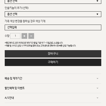
인솔키높이 추가(선택)
가죽 색상 변경을 원하실 경우 색상 기재
수량
*핸드메이드 오더 제작으로 제작기간 평일 기준 약 7~10일정도 소요됩니다.
*제품 및 사이즈 상담 시 카카오채널 문의 또는 고객센터로 연락주시면 빠른 상담 가능합니다.
장바구니
구매하기
배송 및 제작기간
할인혜택 및 이벤트
A/S안내