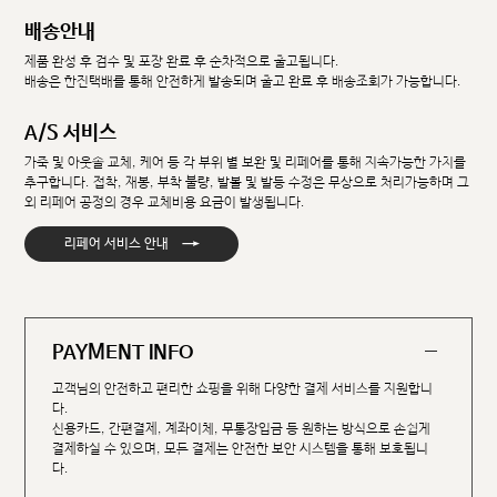
배송안내
제품 완성 후 검수 및 포장 완료 후 순차적으로 출고됩니다.
배송은 한진택배를 통해 안전하게 발송되며 출고 완료 후 배송조회가 가능합니다.
A/S 서비스
가죽 및 아웃솔 교체, 케어 등 각 부위 별 보완 및 리페어를 통해 지속가능한 가치를
추구합니다. 접착, 재봉, 부착 불량, 발볼 및 발등 수정은 무상으로 처리가능하며 그
외 리페어 공정의 경우 교체비용 요금이 발생됩니다.
→
리페어 서비스 안내
PAYMENT INFO
고객님의 안전하고 편리한 쇼핑을 위해 다양한 결제 서비스를 지원합니
다.
신용카드, 간편결제, 계좌이체, 무통장입금 등 원하는 방식으로 손쉽게
결제하실 수 있으며, 모든 결제는 안전한 보안 시스템을 통해 보호됩니
다.