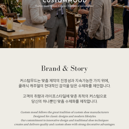
커스텀무드는 맞춤 제작의 진정성과 지속가능한 가치 위에,
클래식 캐주얼의 현대적인 감각을 담은 수제화를 제안합니다.
고객의 취향과 라이프스타일에 맞춘 최적의 커스텀으로
당신의 하나뿐인 맞춤 수제화를 제작합니다.
Custom mood follows the great tradition of custom shoe manufacturers
Designed for classic designs and modern lifestyles.
Our commitment to innovative design and traditional shoe techniques
creates and delivers quality and custom shoes with strong decorative advantages.