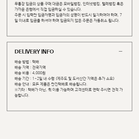
무통장 입금의 상품 구매 대금은 모바일뱅킹, 인터넷뱅킹, 텔레뱅킹 혹은
가까운 은행에서 직접 입금하실 수 있습니다.
주문 시 입력한 입금자명과 입금자의 성명이 반드시 일치하여야 하며, 7
일 이내로 입금을 하셔야 하며 입금되지 않은 주문은 자동취소 됩니다.
DELIVERY INFO
배송 방법 : 택배
배송 지역 : 전국지역
배송 비용 : 4,000원
배송 기간 : 1~2일 내 수령 (제주도 및 도서산간 지역은 추가 소요)
배송 안내 : 모든 제품은 한진택배로 배송됩니다.
※기타 : 택배가 아닌, 퀵 이용 가능하며 고객센터로 연락 주시면 견적 가
능합니다.