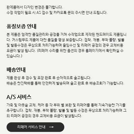
완제품에서 디자인 변경은 불가합니다.
수정 작업이 필요 시 AS 접수 및 카카오톡 문의 주시면 안내 드립니다.
품질보증 안내
본 제품은 엄격한 품질관리와 공정을 거쳐 수작업으로 제작된 핸드메이드 제품입니
다. 커스텀무드 제품에 대한 품질을 평생 보증합니다. 접착, 재봉, 부착 불량, 발볼
및 발등수정은 무상으로 처리가능하며 줄임수선 및 리페어 공정의 경우 교체비용
요금이 발생 됩니다. (리페어 수리를 위한 옵션의 경우 홈페이지에서 확인하실 수
있습니다.)
배송안내
제품 완성 후 검수 및 포장 완료 후 순차적으로 출고됩니다.
배송은 한진택배를 통해 안전하게 발송되며 출고 완료 후 배송조회가 가능합니다.
A/S 서비스
가죽 및 아웃솔 교체, 케어 등 각 부위 별 보완 및 리페어를 통해 지속가능한 가치를
추구합니다. 접착, 재봉, 부착 불량, 발볼 및 발등 수정은 무상으로 처리가능하며 그
외 리페어 공정의 경우 교체비용 요금이 발생됩니다.
→
리페어 서비스 안내