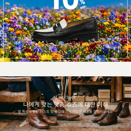
Last check
나에게 맞는 맞춤 슈즈에 대한 이해
발 특성에 맞는 라스트 및 쉐입에 가장 적합한 제품을 확인해보세요.