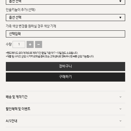
인솔키높이 추가(선택)
가죽 색상 변경을 원하실 경우 색상 기재
수량
*핸드메이드 오더 제작으로 제작기간 평일 기준 약 7~10일정도 소요됩니다.
*제품 및 사이즈 상담 시 카카오채널 문의 또는 고객센터로 연락주시면 빠른 상담 가능합니다.
장바구니
구매하기
배송 및 제작기간
할인혜택 및 이벤트
A/S안내