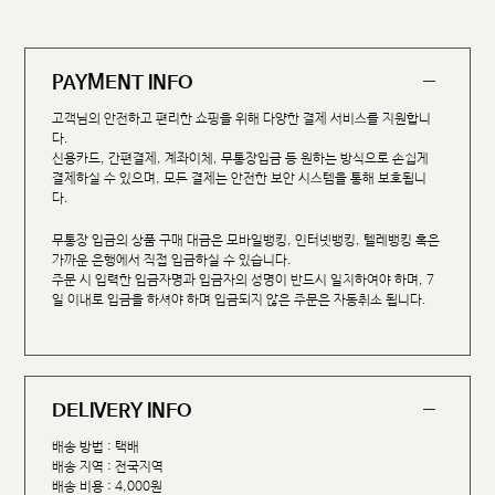
PAYMENT INFO
고객님의 안전하고 편리한 쇼핑을 위해 다양한 결제 서비스를 지원합니
다.
신용카드, 간편결제, 계좌이체, 무통장입금 등 원하는 방식으로 손쉽게
결제하실 수 있으며, 모든 결제는 안전한 보안 시스템을 통해 보호됩니
다.
무통장 입금의 상품 구매 대금은 모바일뱅킹, 인터넷뱅킹, 텔레뱅킹 혹은
가까운 은행에서 직접 입금하실 수 있습니다.
주문 시 입력한 입금자명과 입금자의 성명이 반드시 일치하여야 하며, 7
일 이내로 입금을 하셔야 하며 입금되지 않은 주문은 자동취소 됩니다.
DELIVERY INFO
배송 방법 : 택배
배송 지역 : 전국지역
배송 비용 : 4,000원