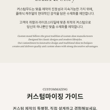
커스텀무드는 맞춤 제작의 진정성과 지속가능한 가치 위에,
클래식 캐주얼의 현대적인 감각을 담은 수제화를 제안합니다.
고객의 취향과 라이프스타일에 맞춘 최적의 커스텀으로
당신의 하나뿐인 맞춤 수제화를 제작합니다.
Custom mood follows the great tradition of custom shoe manufacturers
Designed for classic designs and modern lifestyles.
Our commitment to innovative design and traditional shoe techniques
creates and delivers quality and custom shoes with strong decorative advantages.
CUSTOMMAZING
커스텀마이징 가이드
커스텀 제작의 특별함, 직접 설계하고 경험해보세요.