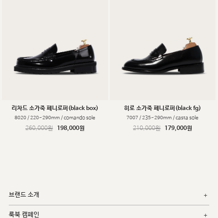
리차드 소가죽 페니로퍼(black box)
히로 소가죽 페니로퍼(black fg)
8020 / 220~290mm / comando sole
7007 / 235~290mm / casta sole
260,000원
198,000원
210,000원
179,000원
브랜드 소개
룩북 캠페인