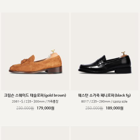
크림슨 스웨이드 테슬로퍼(gold brown)
웨스턴 소가죽 페니로퍼(black fg)
2061-S / 235~300mm / 가죽홍창
8017 / 235~290mm / casta sole
230,000원
179,000원
250,000원
189,000원