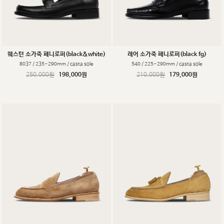
웨스턴 소가죽 페니로퍼(black&white)
레어 소가죽 페니로퍼(black fg)
8037 / 235~290mm / casta sole
540 / 225~290mm / casta sole
250,000원
198,000원
210,000원
179,000원