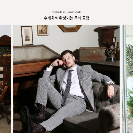
Timeless Lookbook
수제화로 완성되는 룩의 균형