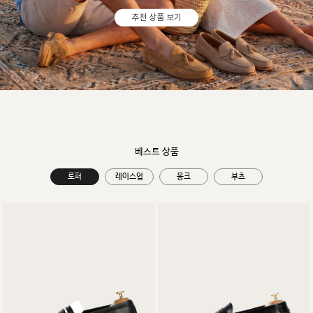
추천 상품 보기
베스트 상품
로퍼
레이스업
몽크
부츠