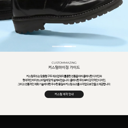
CUSTOMMAZING
커스텀마이징 가이드
커스텀무드는 맞춤형 구두 제조업체의 훌륭한 전통을 따라 클래식한 디자인과
현대적인 라이프스타일에 맞게 설계되었습니다. 클래식한 무드부터 감각적인 디자인,
그리고 전통적인 제화 기술에 대한 우수한 품질과 커스텀 슈즈를 수작업으로 만들고 제공합니다.
커스텀 제작 안내