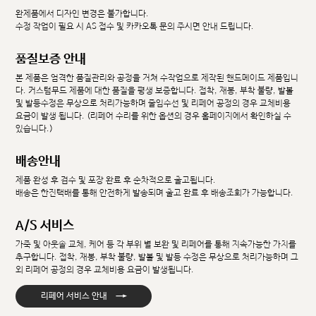
완제품에서 디자인 변경은 불가합니다.
수정 작업이 필요 시 AS 접수 및 카카오톡 문의 주시면 안내 드립니다.
품질보증 안내
본 제품은 엄격한 품질관리와 공정을 거쳐 수작업으로 제작된 핸드메이드 제품입니
다. 커스텀무드 제품에 대한 품질을 평생 보증합니다. 접착, 재봉, 부착 불량, 발볼
및 발등수정은 무상으로 처리가능하며 줄임수선 및 리페어 공정의 경우 교체비용
요금이 발생 됩니다. (리페어 수리를 위한 옵션의 경우 홈페이지에서 확인하실 수
있습니다.)
배송안내
제품 완성 후 검수 및 포장 완료 후 순차적으로 출고됩니다.
배송은 한진택배를 통해 안전하게 발송되며 출고 완료 후 배송조회가 가능합니다.
A/S 서비스
가죽 및 아웃솔 교체, 케어 등 각 부위 별 보완 및 리페어를 통해 지속가능한 가치를
추구합니다. 접착, 재봉, 부착 불량, 발볼 및 발등 수정은 무상으로 처리가능하며 그
외 리페어 공정의 경우 교체비용 요금이 발생됩니다.
→
리페어 서비스 안내