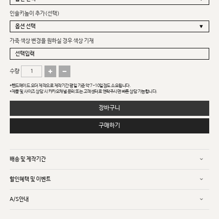
인솔키높이 추가(선택)
가죽 색상 변경을 원하실 경우 색상 기재
수량
*핸드메이드 오더 제작으로 제작기간 평일 기준 약 7~10일정도 소요됩니다.
*제품 및 사이즈 상담 시 카카오채널 문의 또는 고객센터로 연락주시면 빠른 상담 가능합니다.
장바구니
구매하기
배송 및 제작기간
할인혜택 및 이벤트
A/S안내