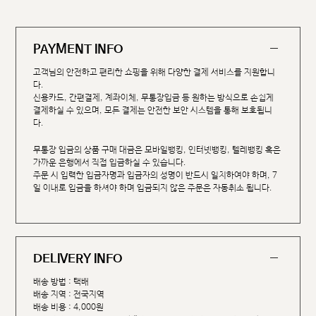
PAYMENT INFO
고객님의 안전하고 편리한 쇼핑을 위해 다양한 결제 서비스를 지원합니
다.
신용카드, 간편결제, 계좌이체, 무통장입금 등 원하는 방식으로 손쉽게
결제하실 수 있으며, 모든 결제는 안전한 보안 시스템을 통해 보호됩니
다.
무통장 입금의 상품 구매 대금은 모바일뱅킹, 인터넷뱅킹, 텔레뱅킹 혹은
가까운 은행에서 직접 입금하실 수 있습니다.
주문 시 입력한 입금자명과 입금자의 성명이 반드시 일치하여야 하며, 7
일 이내로 입금을 하셔야 하며 입금되지 않은 주문은 자동취소 됩니다.
DELIVERY INFO
배송 방법 : 택배
배송 지역 : 전국지역
배송 비용 : 4,000원