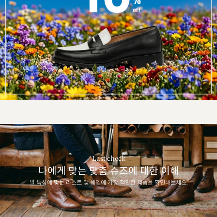
Last check
나에게 맞는 맞춤 슈즈에 대한 이해
발 특성에 맞는 라스트 및 쉐입에 가장 적합한 제품을 확인해보세요.