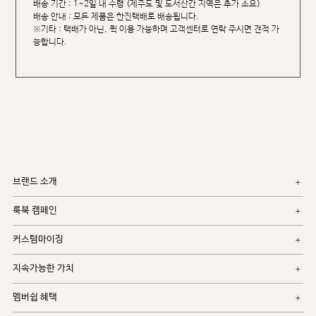
배송 기간 : 1~2일 내 수령 (제주도 및 도서산간 지역은 추가 소요)
배송 안내 : 모든 제품은 한진택배로 배송됩니다.
※기타 : 택배가 아닌, 퀵 이용 가능하며 고객센터로 연락 주시면 견적 가
능합니다.
브랜드 소개
룩북 캠페인
커스텀마이징
지속가능한 가치
멤버쉽 혜택