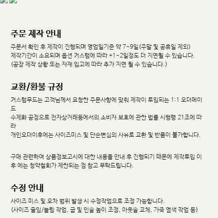
주문 제작 안내
주문서 확인 후 제작이 진행되며 영업일기준 약 7~9일(주말 및 공휴일 제외)
제작기간이 소요되며 옵션 커스텀에 따라 +1~2일정도 더 지연될 수 있습니다.
(공장 제작 상황 또는 자재 입고에 따라 추가 지연 될 수 있습니다.)
교환/환불 규정
커스텀무드는 고객님께서 요청한 주문사항에 맞춰 제작이 투입되는 1:1 오더메이
드
수제화 공정으로 전자상거래등에서의 소비자 보호에 관한 법률 시행령 21조에 따
라
개인오더이후에는 사이즈미스 및 단순변심의 사유로 교환 및 반품이 불가합니다.
구매 관련하여 상품정보고시에 대한 내용을 안내 후 진행되기 때문에 제작투입 이
후 에는 청약철회가 제한되는 점 참고 부탁드립니다.
수정 안내
사이즈 미스 및 오차 범위 발생 시 수정작업으로 조정 가능합니다.
(사이즈 줄임/늘림 작업, 굽 및 인솔 높이 조정, 아웃솔 교체, 가죽 염색 작업 등)