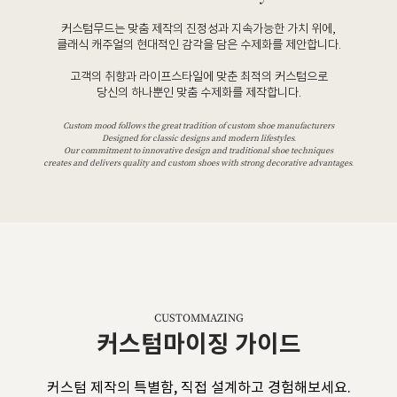
커스텀무드는 맞춤 제작의 진정성과 지속가능한 가치 위에,
클래식 캐주얼의 현대적인 감각을 담은 수제화를 제안합니다.
고객의 취향과 라이프스타일에 맞춘 최적의 커스텀으로
당신의 하나뿐인 맞춤 수제화를 제작합니다.
Custom mood follows the great tradition of custom shoe manufacturers
Designed for classic designs and modern lifestyles.
Our commitment to innovative design and traditional shoe techniques
creates and delivers quality and custom shoes with strong decorative advantages.
CUSTOMMAZING
커스텀마이징 가이드
커스텀 제작의 특별함, 직접 설계하고 경험해보세요.