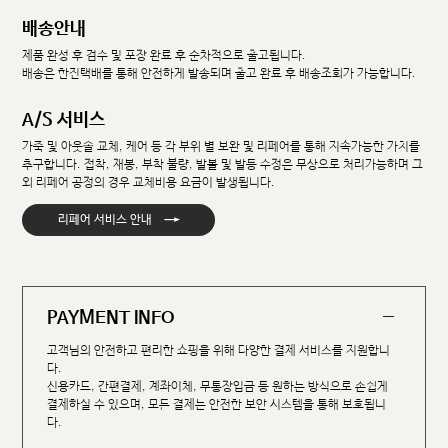
배송안내
제품 완성 후 검수 및 포장 완료 후 순차적으로 출고됩니다.
배송은 한진택배를 통해 안전하게 발송되며 출고 완료 후 배송조회가 가능합니다.
A/S 서비스
가죽 및 아웃솔 교체, 케어 등 각 부위 별 보완 및 리페어를 통해 지속가능한 가치를
추구합니다. 접착, 재봉, 부착 불량, 발볼 및 발등 수정은 무상으로 처리가능하며 그
외 리페어 공정의 경우 교체비용 요금이 발생됩니다.
→
리페어 서비스 안내
PAYMENT INFO
고객님의 안전하고 편리한 쇼핑을 위해 다양한 결제 서비스를 지원합니
다.
신용카드, 간편결제, 계좌이체, 무통장입금 등 원하는 방식으로 손쉽게
결제하실 수 있으며, 모든 결제는 안전한 보안 시스템을 통해 보호됩니
다.