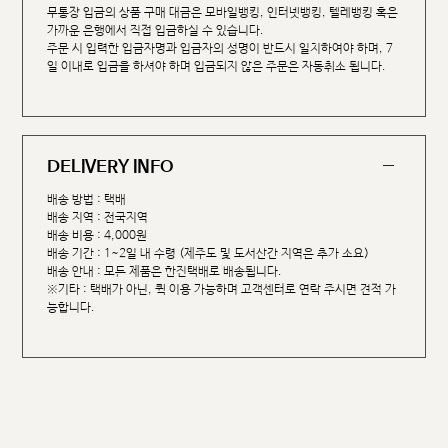
무통장 입금의 상품 구매 대금은 모바일뱅킹, 인터넷뱅킹, 텔레뱅킹 혹은
가까운 은행에서 직접 입금하실 수 있습니다.
주문 시 입력한 입금자명과 입금자의 성명이 반드시 일치하여야 하며, 7
일 이내로 입금을 하셔야 하며 입금되지 않은 주문은 자동취소 됩니다.
DELIVERY INFO
배송 방법 : 택배
배송 지역 : 전국지역
배송 비용 : 4,000원
배송 기간 : 1~2일 내 수령 (제주도 및 도서산간 지역은 추가 소요)
배송 안내 : 모든 제품은 한진택배로 배송됩니다.
※기타 : 택배가 아닌, 퀵 이용 가능하며 고객센터로 연락 주시면 견적 가
능합니다.