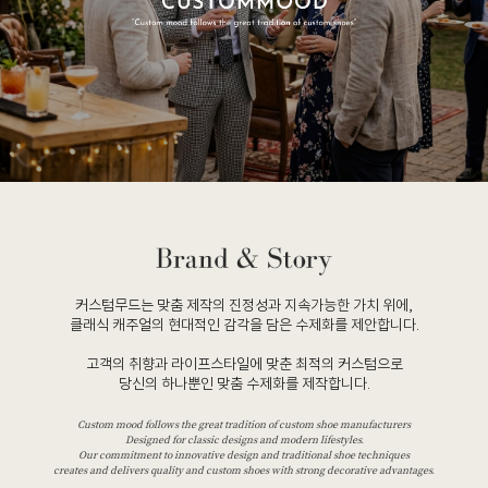
커스텀무드는 맞춤 제작의 진정성과 지속가능한 가치 위에,
클래식 캐주얼의 현대적인 감각을 담은 수제화를 제안합니다.
고객의 취향과 라이프스타일에 맞춘 최적의 커스텀으로
당신의 하나뿐인 맞춤 수제화를 제작합니다.
Custom mood follows the great tradition of custom shoe manufacturers
Designed for classic designs and modern lifestyles.
Our commitment to innovative design and traditional shoe techniques
creates and delivers quality and custom shoes with strong decorative advantages.