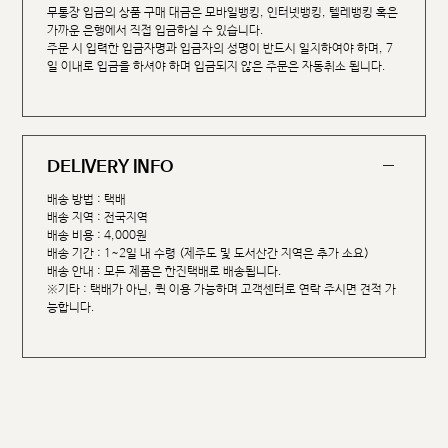
무통장 입금의 상품 구매 대금은 모바일뱅킹, 인터넷뱅킹, 텔레뱅킹 혹은
가까운 은행에서 직접 입금하실 수 있습니다.
주문 시 입력한 입금자명과 입금자의 성명이 반드시 일치하여야 하며, 7
일 이내로 입금을 하셔야 하며 입금되지 않은 주문은 자동취소 됩니다.
DELIVERY INFO
배송 방법 : 택배
배송 지역 : 전국지역
배송 비용 : 4,000원
배송 기간 : 1~2일 내 수령 (제주도 및 도서산간 지역은 추가 소요)
배송 안내 : 모든 제품은 한진택배로 배송됩니다.
※기타 : 택배가 아닌, 퀵 이용 가능하며 고객센터로 연락 주시면 견적 가
능합니다.