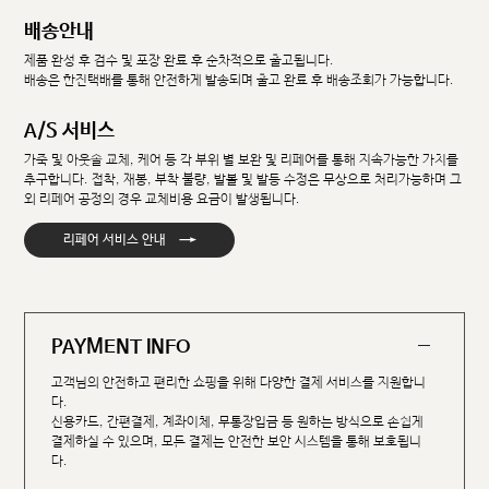
배송안내
제품 완성 후 검수 및 포장 완료 후 순차적으로 출고됩니다.
배송은 한진택배를 통해 안전하게 발송되며 출고 완료 후 배송조회가 가능합니다.
A/S 서비스
가죽 및 아웃솔 교체, 케어 등 각 부위 별 보완 및 리페어를 통해 지속가능한 가치를
추구합니다. 접착, 재봉, 부착 불량, 발볼 및 발등 수정은 무상으로 처리가능하며 그
외 리페어 공정의 경우 교체비용 요금이 발생됩니다.
→
리페어 서비스 안내
PAYMENT INFO
고객님의 안전하고 편리한 쇼핑을 위해 다양한 결제 서비스를 지원합니
다.
신용카드, 간편결제, 계좌이체, 무통장입금 등 원하는 방식으로 손쉽게
결제하실 수 있으며, 모든 결제는 안전한 보안 시스템을 통해 보호됩니
다.