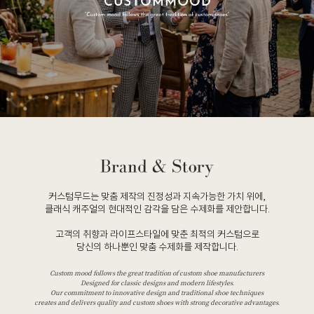
커스텀무드는 맞춤 제작의 진정성과 지속가능한 가치 위에,
클래식 캐주얼의 현대적인 감각을 담은 수제화를 제안합니다.
고객의 취향과 라이프스타일에 맞춘 최적의 커스텀으로
당신의 하나뿐인 맞춤 수제화를 제작합니다.
Custom mood follows the great tradition of custom shoe manufacturers
Designed for classic designs and modern lifestyles.
Our commitment to innovative design and traditional shoe techniques
creates and delivers quality and custom shoes with strong decorative advantages.