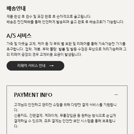
배송안내
제품 완성 후 검수 및 포장 완료 후 순차적으로 출고됩니다.
배송은 한진택배를 통해 안전하게 발송되며 출고 완료 후 배송조회가 가능합니다.
A/S 서비스
가죽 및 아웃솔 교체, 케어 등 각 부위 별 보완 및 리페어를 통해 지속가능한 가치를
추구합니다. 접착, 재봉, 부착 불량, 발볼 및 발등 수정은 무상으로 처리가능하며 그
외 리페어 공정의 경우 교체비용 요금이 발생됩니다.
→
리페어 서비스 안내
PAYMENT INFO
고객님의 안전하고 편리한 쇼핑을 위해 다양한 결제 서비스를 지원합니
다.
신용카드, 간편결제, 계좌이체, 무통장입금 등 원하는 방식으로 손쉽게
결제하실 수 있으며, 모든 결제는 안전한 보안 시스템을 통해 보호됩니
다.