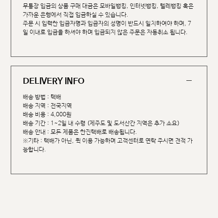
무통장 입금의 상품 구매 대금은 모바일뱅킹, 인터넷뱅킹, 텔레뱅킹 혹은
가까운 은행에서 직접 입금하실 수 있습니다.
주문 시 입력한 입금자명과 입금자의 성명이 반드시 일치하여야 하며, 7
일 이내로 입금을 하셔야 하며 입금되지 않은 주문은 자동취소 됩니다.
DELIVERY INFO
배송 방법 : 택배
배송 지역 : 전국지역
배송 비용 : 4,000원
배송 기간 : 1~2일 내 수령 (제주도 및 도서산간 지역은 추가 소요)
배송 안내 : 모든 제품은 한진택배로 배송됩니다.
※기타 : 택배가 아닌, 퀵 이용 가능하며 고객센터로 연락 주시면 견적 가
능합니다.