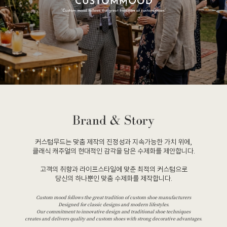
커스텀무드는 맞춤 제작의 진정성과 지속가능한 가치 위에,
클래식 캐주얼의 현대적인 감각을 담은 수제화를 제안합니다.
고객의 취향과 라이프스타일에 맞춘 최적의 커스텀으로
당신의 하나뿐인 맞춤 수제화를 제작합니다.
Custom mood follows the great tradition of custom shoe manufacturers
Designed for classic designs and modern lifestyles.
Our commitment to innovative design and traditional shoe techniques
creates and delivers quality and custom shoes with strong decorative advantages.