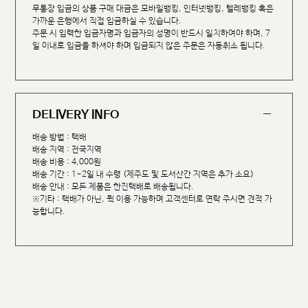
무통장 입금의 상품 구매 대금은 모바일뱅킹, 인터넷뱅킹, 텔레뱅킹 혹은
가까운 은행에서 직접 입금하실 수 있습니다.
주문 시 입력한 입금자명과 입금자의 성명이 반드시 일치하여야 하며, 7
일 이내로 입금을 하셔야 하며 입금되지 않은 주문은 자동취소 됩니다.
DELIVERY INFO
배송 방법 : 택배
배송 지역 : 전국지역
배송 비용 : 4,000원
배송 기간 : 1~2일 내 수령 (제주도 및 도서산간 지역은 추가 소요)
배송 안내 : 모든 제품은 한진택배로 배송됩니다.
※기타 : 택배가 아닌, 퀵 이용 가능하며 고객센터로 연락 주시면 견적 가
능합니다.