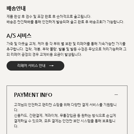
배송안내
제품 완성 후 검수 및 포장 완료 후 순차적으로 출고됩니다.
배송은 한진택배를 통해 안전하게 발송되며 출고 완료 후 배송조회가 가능합니다.
A/S 서비스
가죽 및 아웃솔 교체, 케어 등 각 부위 별 보완 및 리페어를 통해 지속가능한 가치를
추구합니다. 접착, 재봉, 부착 불량, 발볼 및 발등 수정은 무상으로 처리가능하며 그
외 리페어 공정의 경우 교체비용 요금이 발생됩니다.
→
리페어 서비스 안내
PAYMENT INFO
고객님의 안전하고 편리한 쇼핑을 위해 다양한 결제 서비스를 지원합니
다.
신용카드, 간편결제, 계좌이체, 무통장입금 등 원하는 방식으로 손쉽게
결제하실 수 있으며, 모든 결제는 안전한 보안 시스템을 통해 보호됩니
다.