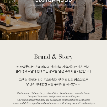
커스텀무드는 맞춤 제작의 진정성과 지속가능한 가치 위에,
클래식 캐주얼의 현대적인 감각을 담은 수제화를 제안합니다.
고객의 취향과 라이프스타일에 맞춘 최적의 커스텀으로
당신의 하나뿐인 맞춤 수제화를 제작합니다.
Custom mood follows the great tradition of custom shoe manufacturers
Designed for classic designs and modern lifestyles.
Our commitment to innovative design and traditional shoe techniques
creates and delivers quality and custom shoes with strong decorative advantages.