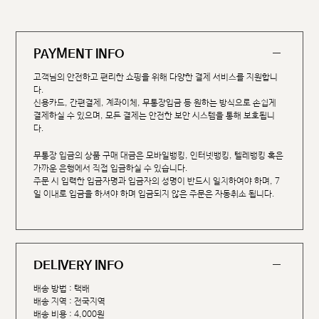
PAYMENT INFO
고객님의 안전하고 편리한 쇼핑을 위해 다양한 결제 서비스를 지원합니
다.
신용카드, 간편결제, 계좌이체, 무통장입금 등 원하는 방식으로 손쉽게
결제하실 수 있으며, 모든 결제는 안전한 보안 시스템을 통해 보호됩니
다.
무통장 입금의 상품 구매 대금은 모바일뱅킹, 인터넷뱅킹, 텔레뱅킹 혹은
가까운 은행에서 직접 입금하실 수 있습니다.
주문 시 입력한 입금자명과 입금자의 성명이 반드시 일치하여야 하며, 7
일 이내로 입금을 하셔야 하며 입금되지 않은 주문은 자동취소 됩니다.
DELIVERY INFO
배송 방법 : 택배
배송 지역 : 전국지역
배송 비용 : 4,000원