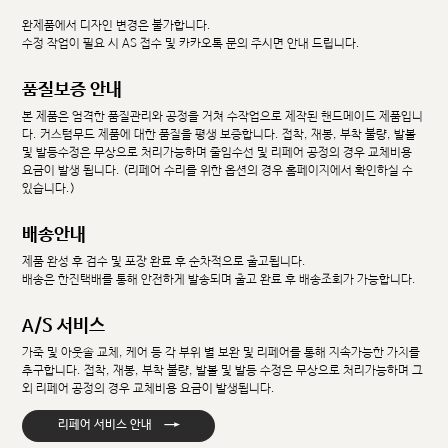
완제품에서 디자인 변경은 불가합니다.
수정 작업이 필요 시 AS 접수 및 카카오톡 문의 주시면 안내 드립니다.
품질보증 안내
본 제품은 엄격한 품질관리와 공정을 거쳐 수작업으로 제작된 핸드메이드 제품입니
다. 커스텀무드 제품에 대한 품질을 평생 보증합니다. 접착, 재봉, 부착 불량, 발볼
및 발등수정은 무상으로 처리가능하며 줄임수선 및 리페어 공정의 경우 교체비용
요금이 발생 됩니다. (리페어 수리를 위한 옵션의 경우 홈페이지에서 확인하실 수
있습니다.)
배송안내
제품 완성 후 검수 및 포장 완료 후 순차적으로 출고됩니다.
배송은 한진택배를 통해 안전하게 발송되며 출고 완료 후 배송조회가 가능합니다.
A/S 서비스
가죽 및 아웃솔 교체, 케어 등 각 부위 별 보완 및 리페어를 통해 지속가능한 가치를
추구합니다. 접착, 재봉, 부착 불량, 발볼 및 발등 수정은 무상으로 처리가능하며 그
외 리페어 공정의 경우 교체비용 요금이 발생됩니다.
→
리페어 서비스 안내