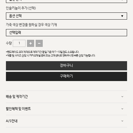
인솔키높이 추가(선택)
가죽 색상 변경을 원하실 경우 색상 기재
수량
*핸드메이드 오더 제작으로 제작기간 평일 기준 약 7~10일정도 소요됩니다.
*제품 및 사이즈 상담 시 카카오채널 문의 또는 고객센터로 연락주시면 빠른 상담 가능합니다.
장바구니
구매하기
배송 및 제작기간
할인혜택 및 이벤트
A/S안내