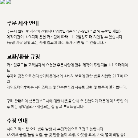
주문 제작 안내
주문서 확인 후 제작이 진행되며 영업일기준 약 7~9일(주말 및 공휴일 제외)
제작기간이 소요되며 옵션 커스텀에 따라 +1~2일정도 더 지연될 수 있습니다.
(공장 제작 상황 또는 자재 입고에 따라 추가 지연 될 수 있습니다.)
교환/환불 규정
커스텀무드는 고객님께서 요청한 주문사항에 맞춰 제작이 투입되는 1:1 오더메이
드
수제화 공정으로 전자상거래등에서의 소비자 보호에 관한 법률 시행령 21조에 따
라
개인오더이후에는 사이즈미스 및 단순변심의 사유로 교환 및 반품이 불가합니다.
구매 관련하여 상품정보고시에 대한 내용을 안내 후 진행되기 때문에 제작투입 이
후 에는 청약철회가 제한되는 점 참고 부탁드립니다.
수정 안내
사이즈 미스 및 오차 범위 발생 시 수정작업으로 조정 가능합니다.
(사이즈 줄임/늘림 작업, 굽 및 인솔 높이 조정, 아웃솔 교체, 가죽 염색 작업 등)