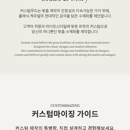
커스텀무드는 맞춤 제작의 진정성과 지속가능한 가치 위에,
클래식 캐주얼의 현대적인 감각을 담은 수제화를 제안합니다.
고객의 취향과 라이프스타일에 맞춘 최적의 커스텀으로
당신의 하나뿐인 맞춤 수제화를 제작합니다.
Custom mood follows the great tradition of custom shoe manufacturers
Designed for classic designs and modern lifestyles.
Our commitment to innovative design and traditional shoe techniques
creates and delivers quality and custom shoes with strong decorative advantages.
CUSTOMMAZING
커스텀마이징 가이드
커스텀 제작의 특별함, 직접 설계하고 경험해보세요.