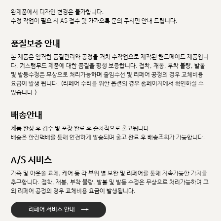
완제품에서 디자인 변경은 불가합니다.
수정 작업이 필요 시 AS 접수 및 카카오톡 문의 주시면 안내 드립니다.
품질보증 안내
본 제품은 엄격한 품질관리와 공정을 거쳐 수작업으로 제작된 핸드메이드 제품입니
다. 커스텀무드 제품에 대한 품질을 평생 보증합니다. 접착, 재봉, 부착 불량, 발볼
및 발등수정은 무상으로 처리가능하며 줄임수선 및 리페어 공정의 경우 교체비용
요금이 발생 됩니다. (리페어 수리를 위한 옵션의 경우 홈페이지에서 확인하실 수
있습니다.)
배송안내
제품 완성 후 검수 및 포장 완료 후 순차적으로 출고됩니다.
배송은 한진택배를 통해 안전하게 발송되며 출고 완료 후 배송조회가 가능합니다.
A/S 서비스
가죽 및 아웃솔 교체, 케어 등 각 부위 별 보완 및 리페어를 통해 지속가능한 가치를
추구합니다. 접착, 재봉, 부착 불량, 발볼 및 발등 수정은 무상으로 처리가능하며 그
외 리페어 공정의 경우 교체비용 요금이 발생됩니다.
→
리페어 서비스 안내