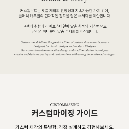
커스텀무드는 맞춤 제작의 진정성과 지속가능한 가치 위에,
클래식 캐주얼의 현대적인 감각을 담은 수제화를 제안합니다.
고객의 취향과 라이프스타일에 맞춘 최적의 커스텀으로
당신의 하나뿐인 맞춤 수제화를 제작합니다.
Custom mood follows the great tradition of custom shoe manufacturers
Designed for classic designs and modern lifestyles.
Our commitment to innovative design and traditional shoe techniques
creates and delivers quality and custom shoes with strong decorative advantages.
CUSTOMMAZING
커스텀마이징 가이드
커스텀 제작의 특별함, 직접 설계하고 경험해보세요.