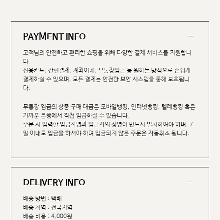
PAYMENT INFO
고객님의 안전하고 편리한 쇼핑을 위해 다양한 결제 서비스를 지원합니
다.
신용카드, 간편결제, 계좌이체, 무통장입금 등 원하는 방식으로 손쉽게
결제하실 수 있으며, 모든 결제는 안전한 보안 시스템을 통해 보호됩니
다.
무통장 입금의 상품 구매 대금은 모바일뱅킹, 인터넷뱅킹, 텔레뱅킹 혹은
가까운 은행에서 직접 입금하실 수 있습니다.
주문 시 입력한 입금자명과 입금자의 성명이 반드시 일치하여야 하며, 7
일 이내로 입금을 하셔야 하며 입금되지 않은 주문은 자동취소 됩니다.
DELIVERY INFO
배송 방법 : 택배
배송 지역 : 전국지역
배송 비용 : 4,000원