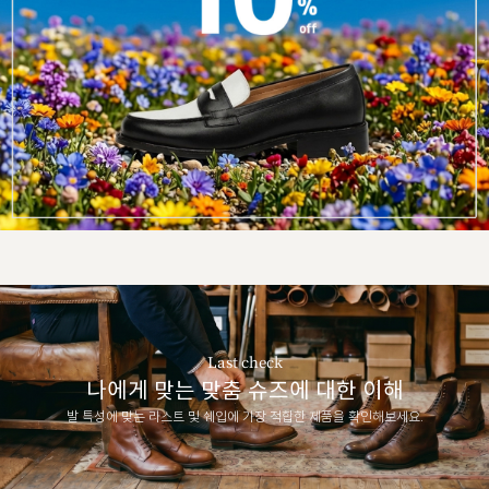
Last check
나에게 맞는 맞춤 슈즈에 대한 이해
발 특성에 맞는 라스트 및 쉐입에 가장 적합한 제품을 확인해보세요.