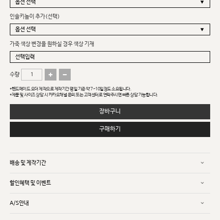
인솔키높이 추가(선택)
가죽 색상 변경을 원하실 경우 색상 기재
수량
*핸드메이드 오더 제작으로 제작기간 평일 기준 약 7~10일정도 소요됩니다.
*제품 및 사이즈 상담 시 카카오채널 문의 또는 고객센터로 연락주시면 빠른 상담 가능합니다.
장바구니
구매하기
배송 및 제작기간
할인혜택 및 이벤트
A/S안내