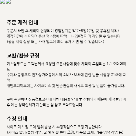
주문 제작 안내
주문서 확인 후 제작이 진행되며 영업일기준 약 7~9일(주말 및 공휴일 제외)
제작기간이 소요되며 옵션 커스텀에 따라 +1~2일정도 더 지연될 수 있습니다.
(공장 제작 상황 또는 자재 입고에 따라 추가 지연 될 수 있습니다.)
교환/환불 규정
커스텀무드는 고객님께서 요청한 주문사항에 맞춰 제작이 투입되는 1:1 오더메이
드
수제화 공정으로 전자상거래등에서의 소비자 보호에 관한 법률 시행령 21조에 따
라
개인오더이후에는 사이즈미스 및 단순변심의 사유로 교환 및 반품이 불가합니다.
구매 관련하여 상품정보고시에 대한 내용을 안내 후 진행되기 때문에 제작투입 이
후 에는 청약철회가 제한되는 점 참고 부탁드립니다.
수정 안내
사이즈 미스 및 오차 범위 발생 시 수정작업으로 조정 가능합니다.
(사이즈 줄임/늘림 작업, 굽 및 인솔 높이 조정, 아웃솔 교체, 가죽 염색 작업 등)