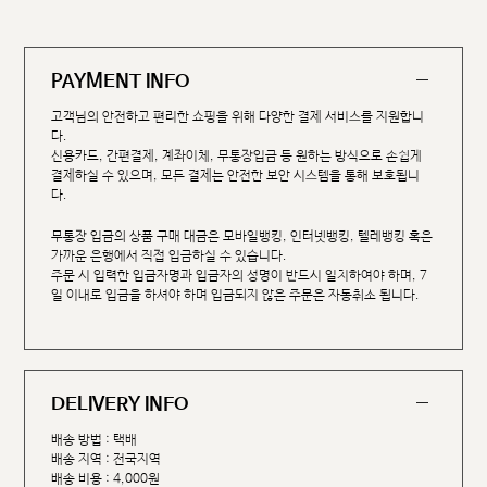
PAYMENT INFO
고객님의 안전하고 편리한 쇼핑을 위해 다양한 결제 서비스를 지원합니
다.
신용카드, 간편결제, 계좌이체, 무통장입금 등 원하는 방식으로 손쉽게
결제하실 수 있으며, 모든 결제는 안전한 보안 시스템을 통해 보호됩니
다.
무통장 입금의 상품 구매 대금은 모바일뱅킹, 인터넷뱅킹, 텔레뱅킹 혹은
가까운 은행에서 직접 입금하실 수 있습니다.
주문 시 입력한 입금자명과 입금자의 성명이 반드시 일치하여야 하며, 7
일 이내로 입금을 하셔야 하며 입금되지 않은 주문은 자동취소 됩니다.
DELIVERY INFO
배송 방법 : 택배
배송 지역 : 전국지역
배송 비용 : 4,000원