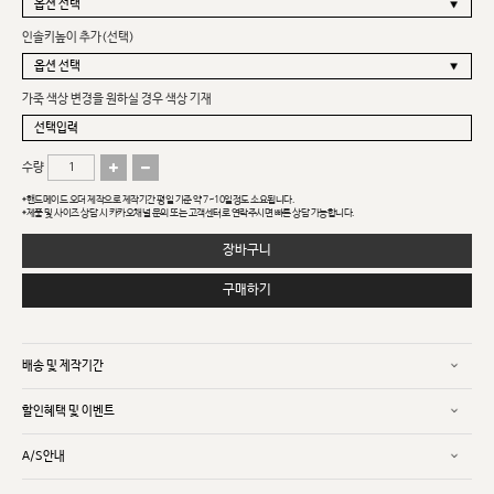
인솔키높이 추가(선택)
가죽 색상 변경을 원하실 경우 색상 기재
수량
*핸드메이드 오더 제작으로 제작기간 평일 기준 약 7~10일정도 소요됩니다.
*제품 및 사이즈 상담 시 카카오채널 문의 또는 고객센터로 연락주시면 빠른 상담 가능합니다.
장바구니
구매하기
배송 및 제작기간
할인혜택 및 이벤트
A/S안내