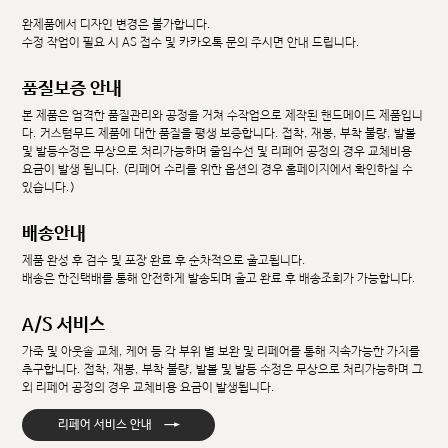
완제품에서 디자인 변경은 불가합니다.
수정 작업이 필요 시 AS 접수 및 카카오톡 문의 주시면 안내 드립니다.
품질보증 안내
본 제품은 엄격한 품질관리와 공정을 거쳐 수작업으로 제작된 핸드메이드 제품입니
다. 커스텀무드 제품에 대한 품질을 평생 보증합니다. 접착, 재봉, 부착 불량, 발볼
및 발등수정은 무상으로 처리가능하며 줄임수선 및 리페어 공정의 경우 교체비용
요금이 발생 됩니다. (리페어 수리를 위한 옵션의 경우 홈페이지에서 확인하실 수
있습니다.)
배송안내
제품 완성 후 검수 및 포장 완료 후 순차적으로 출고됩니다.
배송은 한진택배를 통해 안전하게 발송되며 출고 완료 후 배송조회가 가능합니다.
A/S 서비스
가죽 및 아웃솔 교체, 케어 등 각 부위 별 보완 및 리페어를 통해 지속가능한 가치를
추구합니다. 접착, 재봉, 부착 불량, 발볼 및 발등 수정은 무상으로 처리가능하며 그
외 리페어 공정의 경우 교체비용 요금이 발생됩니다.
→
리페어 서비스 안내