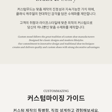
커스텀무드는 맞춤 제작의 진정성과 지속가능한 가치 위에,
클래식 캐주얼의 현대적인 감각을 담은 수제화를 제안합니다.
고객의 취향과 라이프스타일에 맞춘 최적의 커스텀으로
당신의 하나뿐인 맞춤 수제화를 제작합니다.
Custom mood follows the great tradition of custom shoe manufacturers
Designed for classic designs and modern lifestyles.
Our commitment to innovative design and traditional shoe techniques
creates and delivers quality and custom shoes with strong decorative advantages.
CUSTOMMAZING
커스텀마이징 가이드
커스텀 제작의 특별함, 직접 설계하고 경험해보세요.