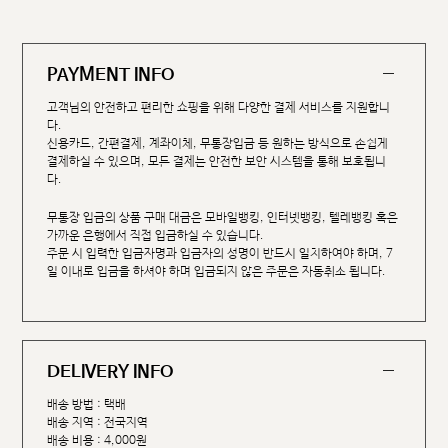
PAYMENT INFO
고객님의 안전하고 편리한 쇼핑을 위해 다양한 결제 서비스를 지원합니
다.
신용카드, 간편결제, 계좌이체, 무통장입금 등 원하는 방식으로 손쉽게
결제하실 수 있으며, 모든 결제는 안전한 보안 시스템을 통해 보호됩니
다.
무통장 입금의 상품 구매 대금은 모바일뱅킹, 인터넷뱅킹, 텔레뱅킹 혹은
가까운 은행에서 직접 입금하실 수 있습니다.
주문 시 입력한 입금자명과 입금자의 성명이 반드시 일치하여야 하며, 7
일 이내로 입금을 하셔야 하며 입금되지 않은 주문은 자동취소 됩니다.
DELIVERY INFO
배송 방법 : 택배
배송 지역 : 전국지역
배송 비용 : 4,000원