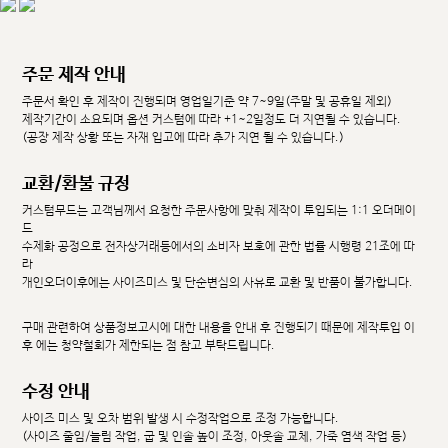
주문 제작 안내
주문서 확인 후 제작이 진행되며 영업일기준 약 7~9일(주말 및 공휴일 제외)
제작기간이 소요되며 옵션 커스텀에 따라 +1~2일정도 더 지연될 수 있습니다.
(공장 제작 상황 또는 자재 입고에 따라 추가 지연 될 수 있습니다.)
교환/환불 규정
커스텀무드는 고객님께서 요청한 주문사항에 맞춰 제작이 투입되는 1:1 오더메이
드
수제화 공정으로 전자상거래등에서의 소비자 보호에 관한 법률 시행령 21조에 따
라
개인오더이후에는 사이즈미스 및 단순변심의 사유로 교환 및 반품이 불가합니다.
구매 관련하여 상품정보고시에 대한 내용을 안내 후 진행되기 때문에 제작투입 이
후 에는 청약철회가 제한되는 점 참고 부탁드립니다.
수정 안내
사이즈 미스 및 오차 범위 발생 시 수정작업으로 조정 가능합니다.
(사이즈 줄임/늘림 작업, 굽 및 인솔 높이 조정, 아웃솔 교체, 가죽 염색 작업 등)