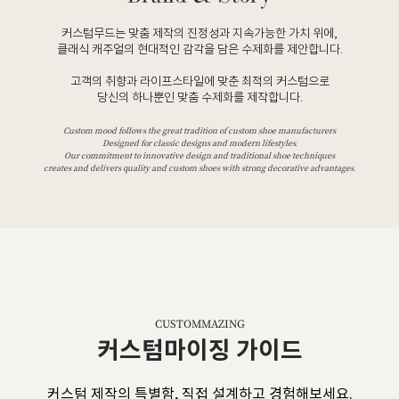
커스텀무드는 맞춤 제작의 진정성과 지속가능한 가치 위에,
클래식 캐주얼의 현대적인 감각을 담은 수제화를 제안합니다.
고객의 취향과 라이프스타일에 맞춘 최적의 커스텀으로
당신의 하나뿐인 맞춤 수제화를 제작합니다.
Custom mood follows the great tradition of custom shoe manufacturers
Designed for classic designs and modern lifestyles.
Our commitment to innovative design and traditional shoe techniques
creates and delivers quality and custom shoes with strong decorative advantages.
CUSTOMMAZING
커스텀마이징 가이드
커스텀 제작의 특별함, 직접 설계하고 경험해보세요.