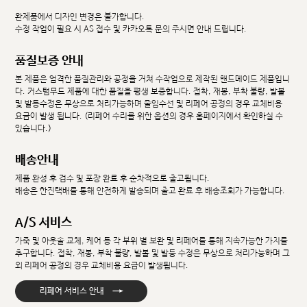
완제품에서 디자인 변경은 불가합니다.
수정 작업이 필요 시 AS 접수 및 카카오톡 문의 주시면 안내 드립니다.
품질보증 안내
본 제품은 엄격한 품질관리와 공정을 거쳐 수작업으로 제작된 핸드메이드 제품입니
다. 커스텀무드 제품에 대한 품질을 평생 보증합니다. 접착, 재봉, 부착 불량, 발볼
및 발등수정은 무상으로 처리가능하며 줄임수선 및 리페어 공정의 경우 교체비용
요금이 발생 됩니다. (리페어 수리를 위한 옵션의 경우 홈페이지에서 확인하실 수
있습니다.)
배송안내
제품 완성 후 검수 및 포장 완료 후 순차적으로 출고됩니다.
배송은 한진택배를 통해 안전하게 발송되며 출고 완료 후 배송조회가 가능합니다.
A/S 서비스
가죽 및 아웃솔 교체, 케어 등 각 부위 별 보완 및 리페어를 통해 지속가능한 가치를
추구합니다. 접착, 재봉, 부착 불량, 발볼 및 발등 수정은 무상으로 처리가능하며 그
외 리페어 공정의 경우 교체비용 요금이 발생됩니다.
→
리페어 서비스 안내