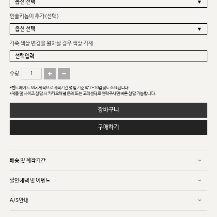
인솔키높이 추가(선택)
가죽 색상 변경을 원하실 경우 색상 기재
수량
*핸드메이드 오더 제작으로 제작기간 평일 기준 약 7~10일정도 소요됩니다.
*제품 및 사이즈 상담 시 카카오채널 문의 또는 고객센터로 연락주시면 빠른 상담 가능합니다.
장바구니
구매하기
배송 및 제작기간
할인혜택 및 이벤트
A/S안내