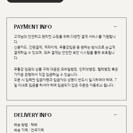
PAYMENT INFO
고객님의 안전하고 편리한 쇼핑을 위해 다양한 결제 서비스를 지원합니
다.
신용카드, 간편결제, 계좌이체, 무통장입금 등 원하는 방식으로 손쉽게
결제하실 수 있으며, 모든 결제는 안전한 보안 시스템을 통해 보호됩니
다.
무통장 입금의 상품 구매 대금은 모바일뱅킹, 인터넷뱅킹, 텔레뱅킹 혹은
가까운 은행에서 직접 입금하실 수 있습니다.
주문 시 입력한 입금자명과 입금자의 성명이 반드시 일치하여야 하며, 7
일 이내로 입금을 하셔야 하며 입금되지 않은 주문은 자동취소 됩니다.
DELIVERY INFO
배송 방법 : 택배
배송 지역 : 전국지역