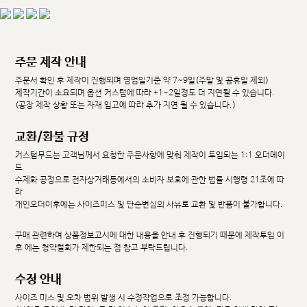
주문 제작 안내
주문서 확인 후 제작이 진행되며 영업일기준 약 7~9일(주말 및 공휴일 제외)
제작기간이 소요되며 옵션 커스텀에 따라 +1~2일정도 더 지연될 수 있습니다.
(공장 제작 상황 또는 자재 입고에 따라 추가 지연 될 수 있습니다.)
교환/환불 규정
커스텀무드는 고객님께서 요청한 주문사항에 맞춰 제작이 투입되는 1:1 오더메이
드
수제화 공정으로 전자상거래등에서의 소비자 보호에 관한 법률 시행령 21조에 따
라
개인오더이후에는 사이즈미스 및 단순변심의 사유로 교환 및 반품이 불가합니다.
구매 관련하여 상품정보고시에 대한 내용을 안내 후 진행되기 때문에 제작투입 이
후 에는 청약철회가 제한되는 점 참고 부탁드립니다.
수정 안내
사이즈 미스 및 오차 범위 발생 시 수정작업으로 조정 가능합니다.