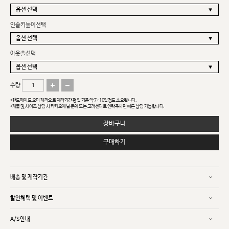
인솔키높이선택
아웃솔선택
수량
*핸드메이드 오더 제작으로 제작기간 평일 기준 약 7~10일정도 소요됩니다.
*제품 및 사이즈 상담 시 카카오채널 문의 또는 고객센터로 연락주시면 빠른 상담 가능합니다.
장바구니
구매하기
배송 및 제작기간
할인혜택 및 이벤트
A/S안내