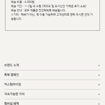
배송 비용 : 4,000원
배송 기간 : 1~2일 내 수령 (제주도 및 도서산간 지역은 추가 소요)
배송 안내 : 모든 제품은 한진택배로 배송됩니다.
※기타 : 택배가 아닌, 퀵 이용 가능하며 고객센터로 연락 주시면 견적 가
능합니다.
브랜드 소개
룩북 캠페인
커스텀마이징
지속가능한 가치
멤버쉽 혜택