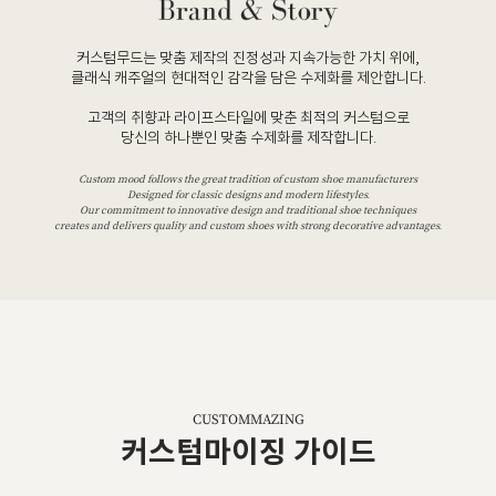
커스텀무드는 맞춤 제작의 진정성과 지속가능한 가치 위에,
클래식 캐주얼의 현대적인 감각을 담은 수제화를 제안합니다.
고객의 취향과 라이프스타일에 맞춘 최적의 커스텀으로
당신의 하나뿐인 맞춤 수제화를 제작합니다.
Custom mood follows the great tradition of custom shoe manufacturers
Designed for classic designs and modern lifestyles.
Our commitment to innovative design and traditional shoe techniques
creates and delivers quality and custom shoes with strong decorative advantages.
CUSTOMMAZING
커스텀마이징 가이드