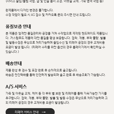
(사이즈 줄임/늘림 작업, 굽 및 인솔 높이 조정, 아웃솔 교체, 가죽 염색 작업 등)
완제품에서 디자인 변경은 불가합니다.
수정 작업이 필요 시 AS 접수 및 카카오톡 문의 주시면 안내 드립니다.
품질보증 안내
본 제품은 엄격한 품질관리와 공정을 거쳐 수작업으로 제작된 핸드메이드 제품입니
다. 커스텀무드 제품에 대한 품질을 평생 보증합니다. 접착, 재봉, 부착 불량, 발볼
및 발등수정은 무상으로 처리가능하며 줄임수선 및 리페어 공정의 경우 교체비용
요금이 발생 됩니다. (리페어 수리를 위한 옵션의 경우 홈페이지에서 확인하실 수
있습니다.)
배송안내
제품 완성 후 검수 및 포장 완료 후 순차적으로 출고됩니다.
배송은 한진택배를 통해 안전하게 발송되며 출고 완료 후 배송조회가 가능합니다.
A/S 서비스
가죽 및 아웃솔 교체, 케어 등 각 부위 별 보완 및 리페어를 통해 지속가능한 가치를
추구합니다. 접착, 재봉, 부착 불량, 발볼 및 발등 수정은 무상으로 처리가능하며 그
외 리페어 공정의 경우 교체비용 요금이 발생됩니다.
→
리페어 서비스 안내