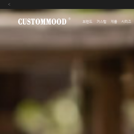
‹
브랜드
커스텀
제품
시리즈