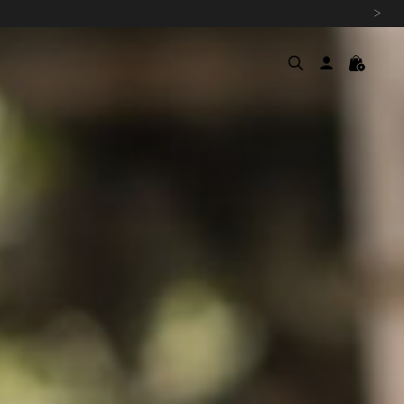
›
여름을 위한 특별한 혜택, 10% 
원부자재 상승에 따른 가격 조
설 연휴 배송 안내 및 쿠폰 혜택
추석 연휴 최대 10% 할인 쿠