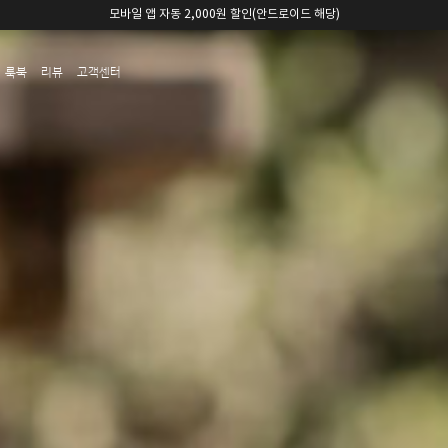
카카오채널 친구 추가 5,000원 쿠폰 할인
룩북
리뷰
고객센터