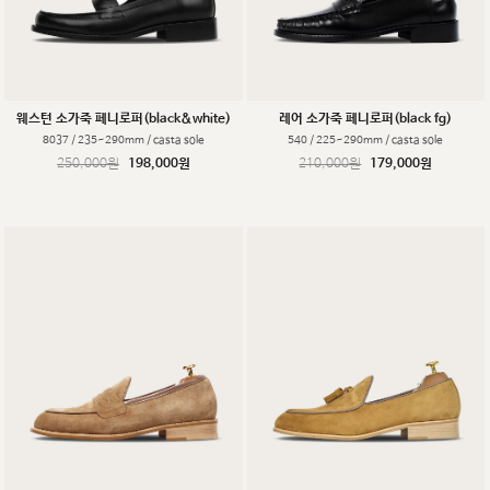
웨스턴 소가죽 페니로퍼(black&white)
레어 소가죽 페니로퍼(black fg)
8037 / 235~290mm / casta sole
540 / 225~290mm / casta sole
250,000원
198,000원
210,000원
179,000원