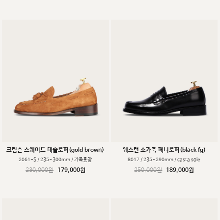
크림슨 스웨이드 테슬로퍼(gold brown)
웨스턴 소가죽 페니로퍼(black fg)
2061-S / 235~300mm / 가죽홍창
8017 / 235~290mm / casta sole
230,000원
179,000원
250,000원
189,000원