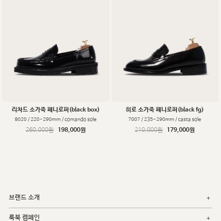
리차드 소가죽 페니로퍼(black box)
히로 소가죽 페니로퍼(black fg)
8020 / 220~290mm / comando sole
7007 / 235~290mm / casta sole
260,000원
198,000원
210,000원
179,000원
브랜드 소개
룩북 캠페인