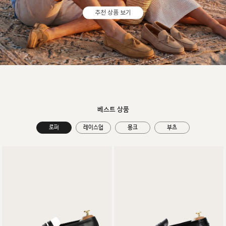
추천 상품 보기
베스트 상품
로퍼
레이스업
몽크
부츠