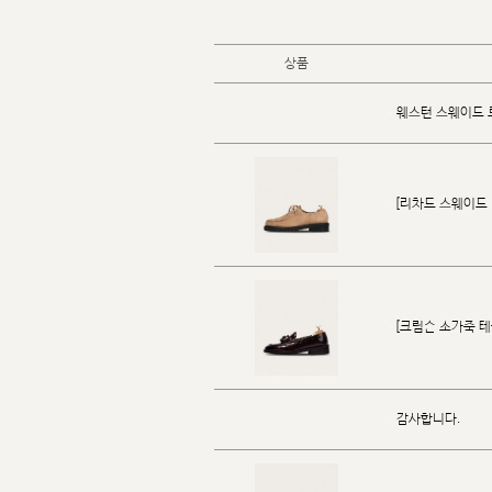
상품
웨스턴 스웨이드 
[리차드 스웨이드 티
[크림슨 소가죽 테슬
감사합니다.