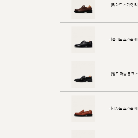
[리차드 소가죽 티롤리
[블리드 소가죽 
[엘르 더블 몽크 스트
[리차드 소가죽 페니