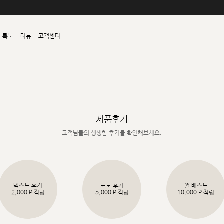
룩북
리뷰
고객센터
제품후기
고객님들의 생생한 후기를 확인해보세요.
텍스트 후기
포토 후기
월 베스트
2,000 P 적립
5,000 P 적립
10,000 P 적립