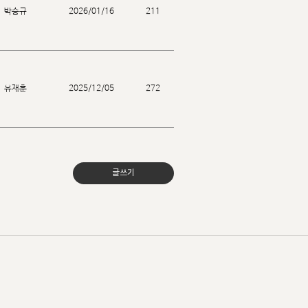
박승규
2026/01/16
211
유재훈
2025/12/05
272
글쓰기