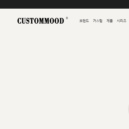
브랜드
커스텀
제품
시리즈