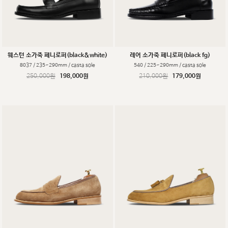
웨스턴 소가죽 페니로퍼(black&white)
레어 소가죽 페니로퍼(black fg)
8037 / 235~290mm / casta sole
540 / 225~290mm / casta sole
250,000원
198,000원
210,000원
179,000원