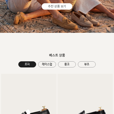
추천 상품 보기
베스트 상품
로퍼
레이스업
몽크
부츠