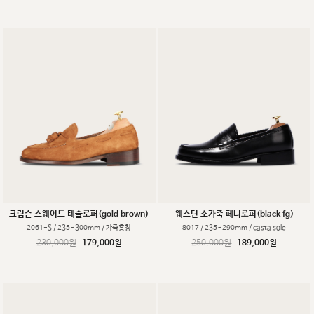
크림슨 스웨이드 테슬로퍼(gold brown)
웨스턴 소가죽 페니로퍼(black fg)
2061-S / 235~300mm / 가죽홍창
8017 / 235~290mm / casta sole
230,000원
179,000원
250,000원
189,000원