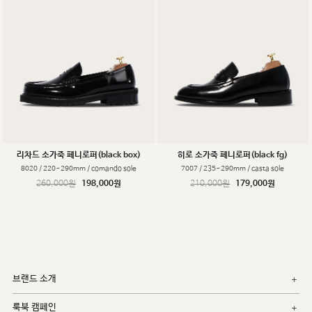
리차드 소가죽 페니로퍼(black box)
히로 소가죽 페니로퍼(black fg)
8020 / 220~290mm / comando sole
7007 / 235~290mm / casta sole
260,000원
198,000원
210,000원
179,000원
브랜드 소개
룩북 캠페인