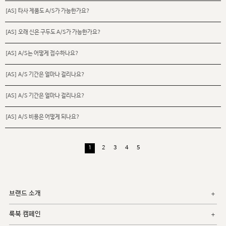
[AS] 타사 제품도 A/S가 가능한가요?
[AS] 오래 신은 구두도 A/S가 가능한가요?
[AS] A/S는 어떻게 접수하나요?
[AS] A/S 기간은 얼마나 걸리나요?
[AS] A/S 기간은 얼마나 걸리나요?
[AS] A/S 비용은 어떻게 되나요?
1
2
3
4
5
브랜드 소개
룩북 캠페인