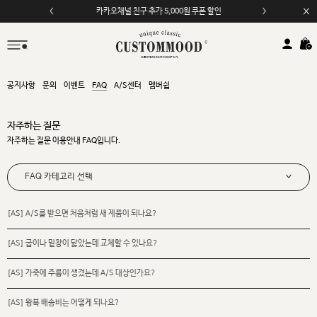
카카오채널 친구 추가 5,000원 쿠폰 할인
모바일 앱 자동 2,000원 할인
공지사항
문의
이벤트
FAQ
A/S센터
멤버쉽
자주하는 질문
자주하는 질문 이용안내 FAQ입니다.
FAQ 카테고리 선택
[AS] A/S를 받으면 처음처럼 새 제품이 되나요?
[AS] 굽이나 밑창이 닳았는데 교체할 수 있나요?
[AS] 가죽에 주름이 생겼는데 A/S 대상인가요?
[AS] 왕복 배송비는 어떻게 되나요?