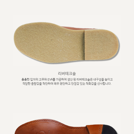
리버테크솔
촘촘한 입자의 고무와 EVA를 가공하여 생산 된 리버테크솔은 내구성을 높이고
적당한 중량감을 착안하여 매우 편안하고 안정감 있는 착화감을 선사합니다.