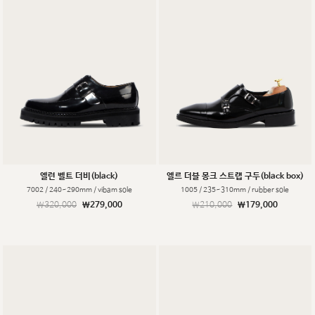
엘런 벨트 더비(black)
엘르 더블 몽크 스트랩 구두(black box)
7002 / 240~290mm / vibam sole
1005 / 235~310mm / rubber sole
￦320,000
￦279,000
￦210,000
￦179,000