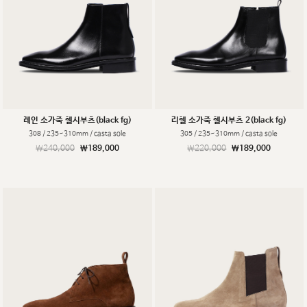
레인 소가죽 첼시부츠(black fg)
리첼 소가죽 첼시부츠 2(black fg)
308 / 235~310mm / casta sole
305 / 235~310mm / casta sole
￦240,000
￦189,000
￦220,000
￦189,000