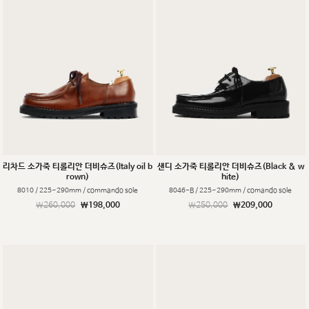
리차드 소가죽 티롤리안 더비슈즈(Italy oil b
샌디 소가죽 티롤리안 더비슈즈(Black & w
rown)
hite)
8010 / 225~290mm / commando sole
8046-B / 225~290mm / comando sole
￦260,000
￦198,000
￦250,000
￦209,000