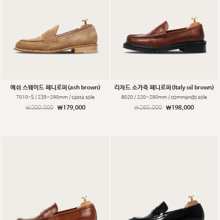
에쉬 스웨이드 페니로퍼(ash brown)
리차드 소가죽 페니로퍼(Italy oil brown)
7010-S / 235~290mm / casta sole
8020 / 220~290mm / commando sole
￦200,000
￦179,000
￦260,000
￦198,000