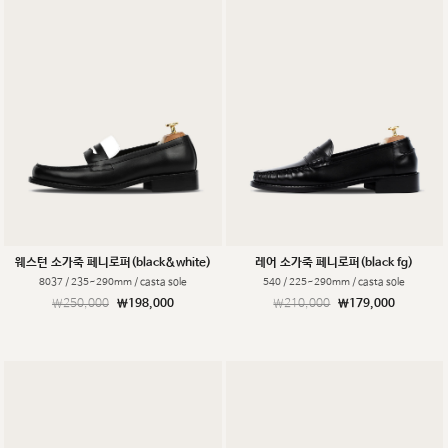
웨스턴 소가죽 페니로퍼(black&white)
레어 소가죽 페니로퍼(black fg)
8037 / 235~290mm / casta sole
540 / 225~290mm / casta sole
￦250,000
￦198,000
￦210,000
￦179,000