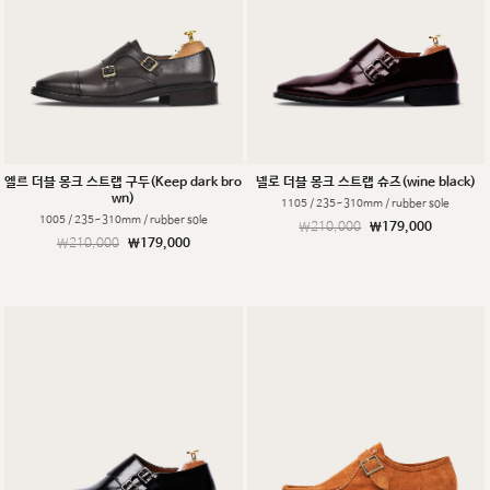
엘르 더블 몽크 스트랩 구두(Keep dark bro
넬로 더블 몽크 스트랩 슈즈(wine black)
wn)
1105 / 235~310mm / rubber sole
1005 / 235~310mm / rubber sole
￦210,000
￦179,000
￦210,000
￦179,000