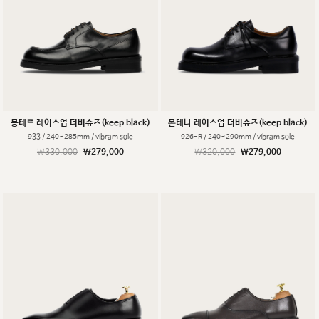
몽테르 레이스업 더비슈즈(keep black)
몬테나 레이스업 더비슈즈(keep black)
933 / 240~285mm / vibram sole
926-R / 240~290mm / vibram sole
￦330,000
￦279,000
￦320,000
￦279,000