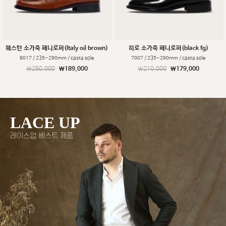
웨스턴 소가죽 페니로퍼(Italy oil brown)
히로 소가죽 페니로퍼(black fg)
8017 / 235~290mm / casta sole
7007 / 235~290mm / casta sole
￦250,000
￦189,000
￦210,000
￦179,000
LACE UP
레이스업 베스트 제품