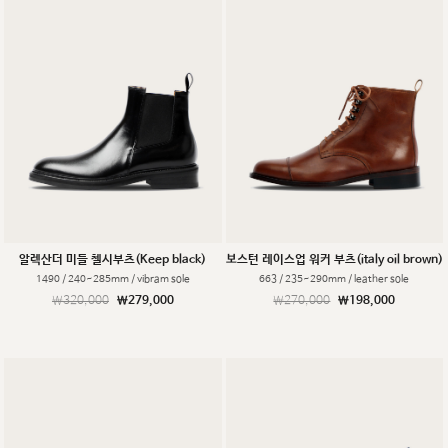
알렉산더 미들 첼시부츠(Keep black)
보스턴 레이스업 워커 부츠(italy oil brown)
1490 / 240~285mm / vibram sole
663 / 235~290mm / leather sole
￦320,000
￦279,000
￦270,000
￦198,000