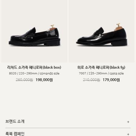
리차드 소가죽 페니로퍼(black box)
히로 소가죽 페니로퍼(black fg)
8020 / 220~290mm / comando sole
7007 / 235~290mm / casta sole
260,000원
198,000원
210,000원
179,000원
브랜드 소개
룩북 캠페인