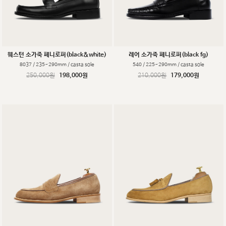
웨스턴 소가죽 페니로퍼(black&white)
레어 소가죽 페니로퍼(black fg)
8037 / 235~290mm / casta sole
540 / 225~290mm / casta sole
250,000원
198,000원
210,000원
179,000원