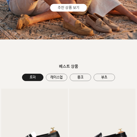
추천 상품 보기
베스트 상품
로퍼
레이스업
몽크
부츠