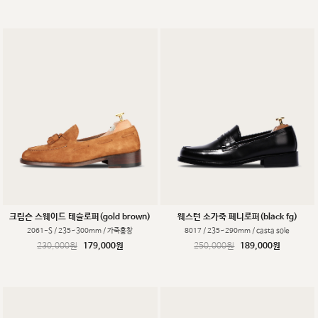
크림슨 스웨이드 테슬로퍼(gold brown)
웨스턴 소가죽 페니로퍼(black fg)
2061-S / 235~300mm / 가죽홍창
8017 / 235~290mm / casta sole
230,000원
179,000원
250,000원
189,000원