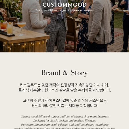
커스텀무드는 맞춤 제작의 진정성과 지속가능한 가치 위에,
클래식 캐주얼의 현대적인 감각을 담은 수제화를 제안합니다.
고객의 취향과 라이프스타일에 맞춘 최적의 커스텀으로
당신의 하나뿐인 맞춤 수제화를 제작합니다.
Custom mood follows the great tradition of custom shoe manufacturers
Designed for classic designs and modern lifestyles.
Our commitment to innovative design and traditional shoe techniques
creates and delivers quality and custom shoes with strong decorative advantages.