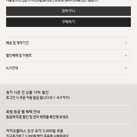
*제품 및 사이즈 상담 시 카카오채널 문의 또는 고객센터로 연락주시면 빠른 상담 가능합니다.
장바구니
구매하기
배송 및 제작기간
할인혜택 및 이벤트
A/S안내
휴가 시즌 전 상품 10% 할인
로그인 시 쿠폰 자동 발급 됩니다(8.1~8.9 까지)
회원 등급 별 혜택 안내
등급에 따른 할인 및 관리 헤택을 확인해 보세요.
카카오플러스 친구 추가 5,000원 쿠폰
친구추가하고 5,000원 할인 쿠폰을 사용하세요.