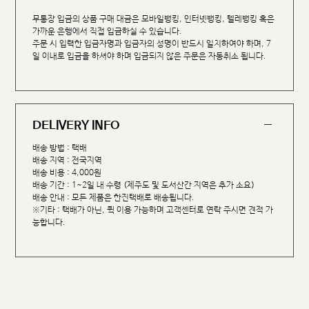
무통장 입금의 상품 구매 대금은 모바일뱅킹, 인터넷뱅킹, 텔레뱅킹 혹은
가까운 은행에서 직접 입금하실 수 있습니다.
주문 시 입력한 입금자명과 입금자의 성명이 반드시 일치하여야 하며, 7
일 이내로 입금을 하셔야 하며 입금되지 않은 주문은 자동취소 됩니다.
DELIVERY INFO
배송 방법 : 택배
배송 지역 : 전국지역
배송 비용 : 4,000원
배송 기간 : 1~2일 내 수령 (제주도 및 도서산간 지역은 추가 소요)
배송 안내 : 모든 제품은 한진택배로 배송됩니다.
※기타 : 택배가 아닌, 퀵 이용 가능하며 고객센터로 연락 주시면 견적 가
능합니다.