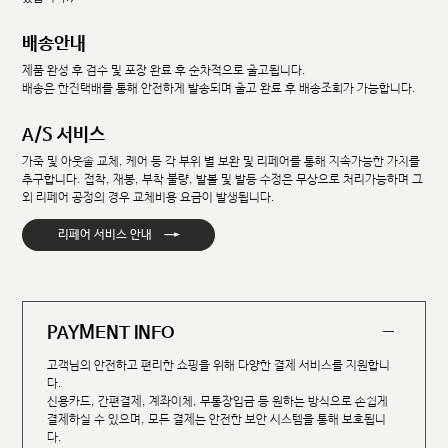
배송안내
제품 완성 후 검수 및 포장 완료 후 순차적으로 출고됩니다.
배송은 한진택배를 통해 안전하게 발송되며 출고 완료 후 배송조회가 가능합니다.
A/S 서비스
가죽 및 아웃솔 교체, 케어 등 각 부위 별 보완 및 리페어를 통해 지속가능한 가치를
추구합니다. 접착, 재봉, 부착 불량, 발볼 및 발등 수정은 무상으로 처리가능하며 그
외 리페어 공정의 경우 교체비용 요금이 발생됩니다.
→
리페어 서비스 안내
PAYMENT INFO
고객님의 안전하고 편리한 쇼핑을 위해 다양한 결제 서비스를 지원합니
다.
신용카드, 간편결제, 계좌이체, 무통장입금 등 원하는 방식으로 손쉽게
결제하실 수 있으며, 모든 결제는 안전한 보안 시스템을 통해 보호됩니
다.